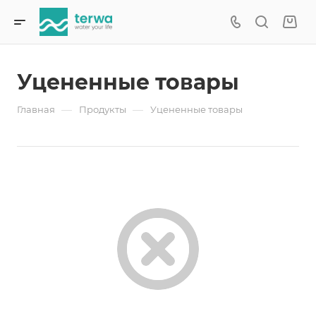
Уцененные товары
—
—
Главная
Продукты
Уцененные товары