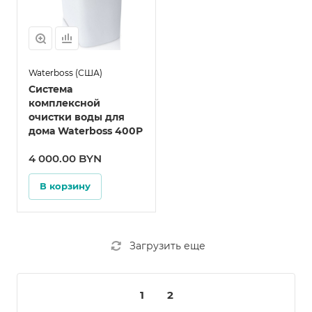
Waterboss (США)
Система
комплексной
очистки воды для
дома Waterboss 400P
4 000.00 BYN
В корзину
Загрузить еще
1
2