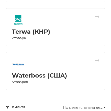
Terwa (КНР)
2 товара
Waterboss (США)
5 товаров
По цене (сначала дешёвые)
ФИЛЬТР