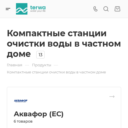
Компактные станции
очистки воды в частном
доме
13
—
—
Главная
Продукты
Компактные станции очистки воды в частном доме
Аквафор (ЕС)
6 товаров