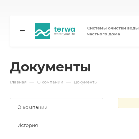
Системы очистки воды
частного дома
Документы
—
—
Главная
О компании
Документы
О компании
История