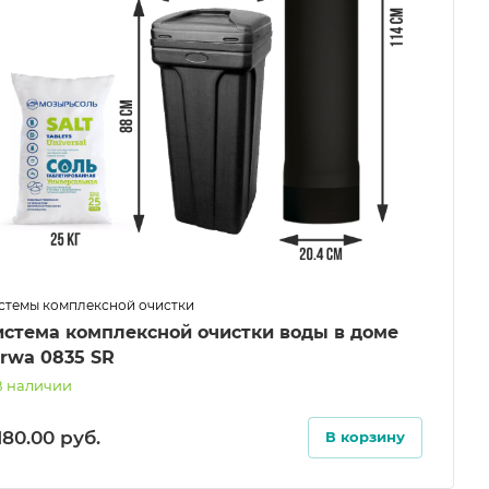
стемы комплексной очистки
истема комплексной очистки воды в доме
erwa 0835 SR
В наличии
180.00
руб.
В корзину