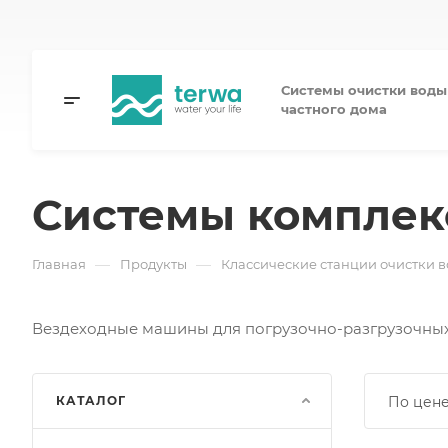
Системы очистки воды
частного дома
Системы комплек
—
—
Главная
Продукты
Классические станции очистки в
Вездеходные машины для погрузочно-разгрузочных
КАТАЛОГ
По цене