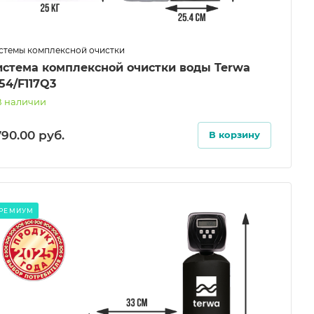
стемы комплексной очистки
истема комплексной очистки воды Terwa
54/F117Q3
В наличии
790.00
руб.
В корзину
РЕМИУМ