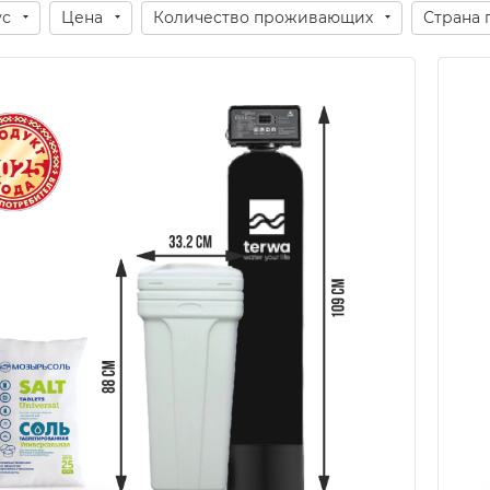
ус
Цена
Количество проживающих
Страна 