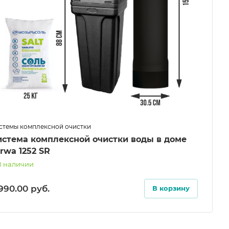
стемы комплексной очистки
истема комплексной очистки воды в доме
rwa 1252 SR
В наличии
 990.00
руб.
В корзину