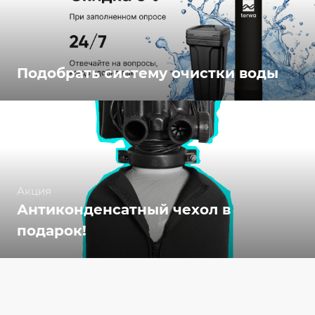
Подобрать систему очистки воды
Акция
Антиконденсатный чехол в
подарок!