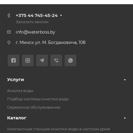
+375 44 745-45-24
Заказать звонок
info@waterboss.by
г. Минск ул. М. Богдановича, 108
Услуги
Анализ воды
Подбор системы очистки воды
Сервисное обслуживание
Каталог
Компактные станции очистки воды в частном доме