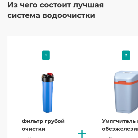
Из чего состоит лучшая
система водоочистки
1
2
Фильтр грубой
Умягчитель 
+
очистки
обезжелези