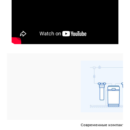
Cовременные компактны