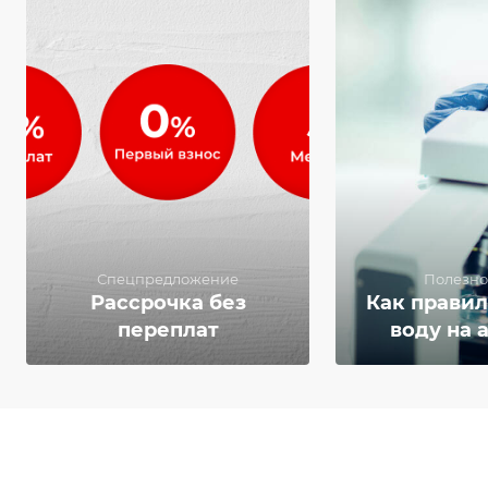
Спецпредложение
Полезно
Рассрочка без
Как правил
переплат
воду на 