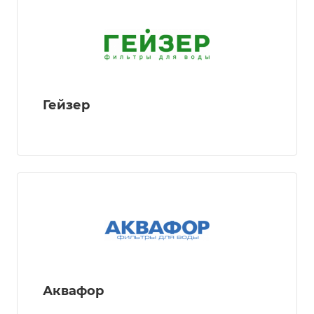
Гейзер
Аквафор