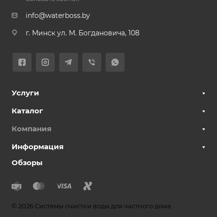
info@waterboss.by
г. Минск ул. М. Богдановича, 108
Услуги
Каталог
Компания
Информация
Обзоры
© 2026 Системы очистки воды для частного дома