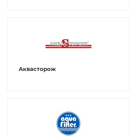
Аквасторож