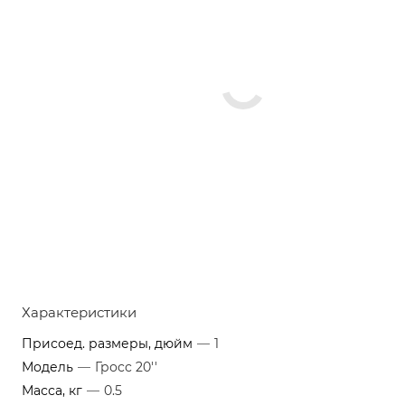
Характеристики
Присоед. размеры, дюйм
—
1
Модель
—
Гросс 20''
Масса, кг
—
0.5