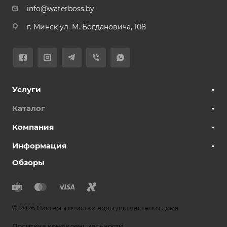
info@waterboss.by
г. Минск ул. М. Богдановича, 108
Услуги
Каталог
Компания
Информация
Обзоры
© 2026 Системы очистки воды для частного дома
Политика конфиденциальности