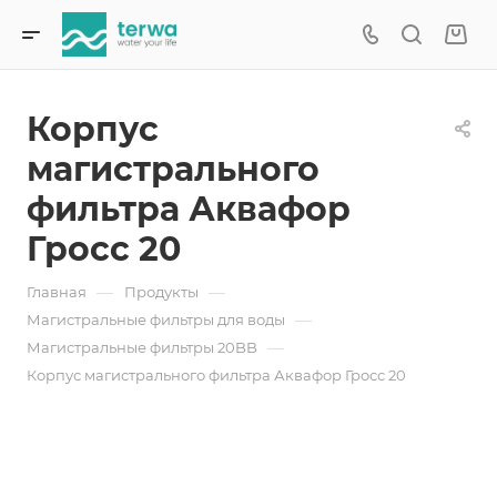
Корпус
магистрального
фильтра Аквафор
Гросс 20
—
—
Главная
Продукты
—
Магистральные фильтры для воды
—
Магистральные фильтры 20BB
Корпус магистрального фильтра Аквафор Гросс 20