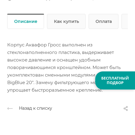
Описание
Как купить
Оплата
До
Корпус Аквафор Гросс выполнен из
стеклонаполненного пластика, выдерживает
высокое давление и оснащен удобным
поворачивающимся кронштейном. Может быть
укомплектован сменными модулями стандарта
БЕСПЛАТНЫЙ
BigBlue 20". Замену фильтрующего модуля сильно
ПОДБОР
упрощает быстроразъемное крепление.
Назад к списку