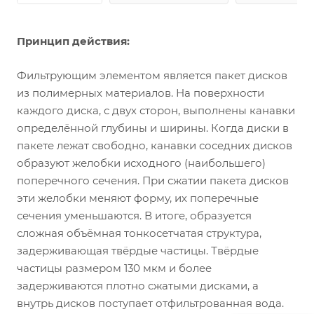
Принцип действия:
Фильтрующим элементом является пакет дисков
из полимерных материалов. На поверхности
каждого диска, с двух сторон, выполнены канавки
определённой глубины и ширины. Когда диски в
пакете лежат свободно, канавки соседних дисков
образуют желобки исходного (наибольшего)
поперечного сечения. При сжатии пакета дисков
эти желобки меняют форму, их поперечные
сечения уменьшаются. В итоге, образуется
сложная объёмная тонкосетчатая структура,
задерживающая твёрдые частицы. Твёрдые
частицы размером 130 мкм и более
задерживаются плотно сжатыми дисками, а
внутрь дисков поступает отфильтрованная вода.