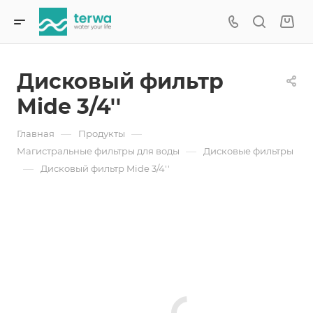
Дисковый фильтр
Mide 3/4''
—
—
Главная
Продукты
—
Магистральные фильтры для воды
Дисковые фильтры
—
Дисковый фильтр Mide 3/4''