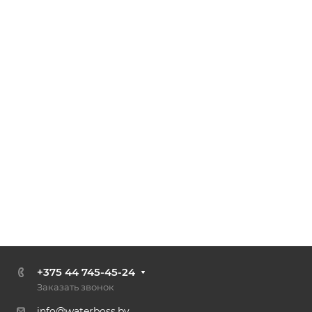
+375 44 745-45-24
Заказать звонок
info@waterboss.by