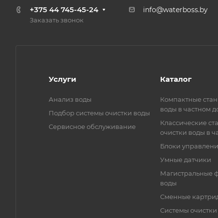
+375 44 745-45-24
info@waterboss.by
Заказать звонок
Услуги
Каталог
Анализ воды
Компактные стан
воды в частном д
Подбор системы очистки воды
Классические ст
Сервисное обслуживание
очистки воды в ч
Блоки управлен
Умные датчики
Магистральные ф
воды
Сменные картри
Системы очистки