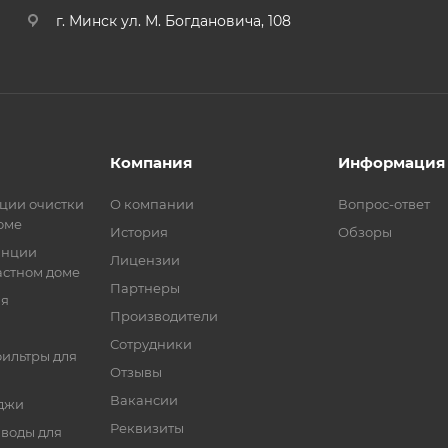
г. Минск ул. М. Богдановича, 108
Компания
Информация
ции очистки
О компании
Вопрос-ответ
оме
История
Обзоры
анции
Лицензии
астном доме
Партнеры
ия
Производители
Сотрудники
ильтры для
Отзывы
Вакансии
джи
Реквизиты
 воды для