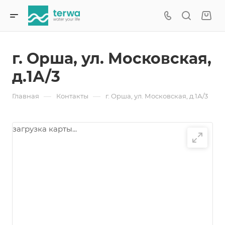
г. Орша, ул. Московская,
д.1А/3
—
—
Главная
Контакты
г. Орша, ул. Московская, д.1А/3
загрузка карты...