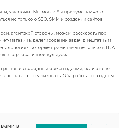
пы, хакатоны.. Мы могли бы придумать много
ться не только о SEO, SMM и создании сайтов.
воей, агентской стороны, можем рассказать про
нет-магазина, делегировании задач внештатным
тодологиях, которые применимы не только в IT. А
ях и корпоративной культуре.
й рынок и свободный обмен идеями, если это не
итель - как это реализовать. Оба работают в одном
 вами в