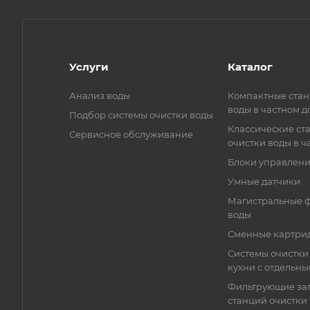
Услуги
Каталог
Анализ воды
Компактные стан
воды в частном д
Подбор системы очистки воды
Классические ст
Сервисное обслуживание
очистки воды в ч
Блоки управлен
Умные датчики
Магистральные ф
воды
Сменные картри
Системы очистки
кухни с отдельн
Фильтрующие заг
станций очистки