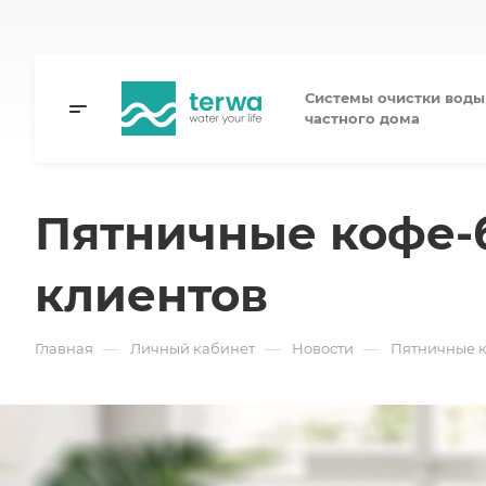
Системы очистки воды
частного дома
Пятничные кофе-
клиентов
—
—
—
Главная
Личный кабинет
Новости
Пятничные к