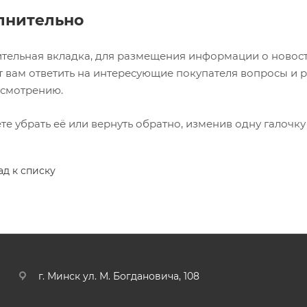
лнительно
тельная вкладка, для размещения информации о новостя
 вам ответить на интересующие покупателя вопросы и ра
усмотрению.
е убрать её или вернуть обратно, изменив одну галочку
ад к списку
г. Минск ул. М. Богдановича, 108