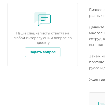
Бизнес-
разных в
Давайте 
многое.
Наши специалисты ответят на
любой интересующий вопрос по
сотрудн
проекту
вы – нап
Задать вопрос
Зачем м
противор
русле и 
Ждем ва