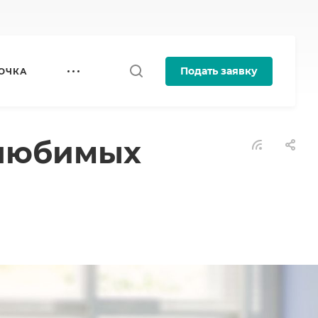
Подать заявку
ОЧКА
 любимых