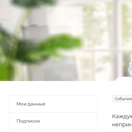
События
Мои данные
Каждую
Подписки
неприн