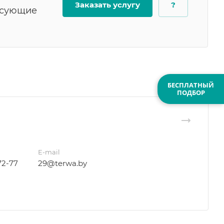
Заказать услугу
?
есующие
БЕСПЛАТНЫЙ
ПОДБОР
E-mail
72-77
29@terwa.by