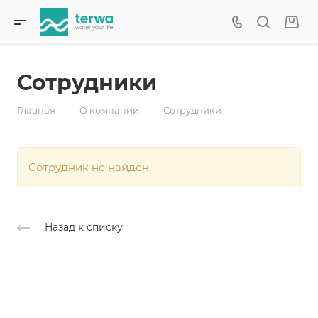
Сотрудники
—
—
Главная
О компании
Сотрудники
Cотрудник не найден
Назад к списку